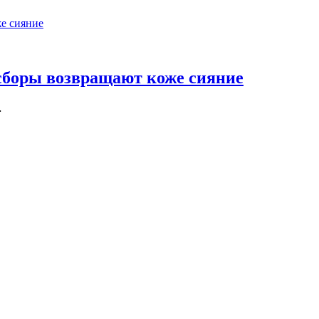
сборы возвращают коже сияние
…