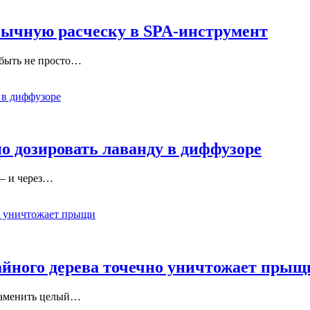
бычную расческу в SPA-инструмент
 быть не просто…
о дозировать лаванду в диффузоре
— и через…
айного дерева точечно уничтожает прыщ
 заменить целый…