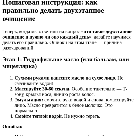
Пошаговая инструкция: как
правильно делать двухэтапное
очищение
Теперь, когда мы ответили на вопрос
«что такое двухэтапное
очищение и нужно ли оно каждый день»
, давайте научимся
делать его правильно. Ошибки на этом этапе — причина
разочарований.
Этап 1: Гидрофильное масло (или бальзам, или
мицеллярка)
Сухими руками нанесите масло на сухое лицо.
Не
смачивайте водой!
Массируйте 30-60 секунд.
Особенно тщательно — Т-
зону, крылья носа, линию роста волос.
Эмульгация:
смочите руки водой и снова помассируйте
лицо. Масло превратится в белое молочко. Это
нормально.
Смойте теплой водой.
Не нужно тереть.
Ошибки: