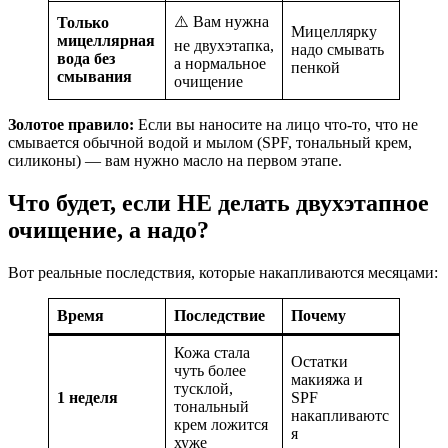
⚠️ Вам нужна
Только
Мицеллярку
мицеллярная
не двухэтапка,
надо смывать
вода без
а нормальное
пенкой
смывания
очищение
Золотое правило:
Если вы наносите на лицо что-то, что не
смывается обычной водой и мылом (SPF, тональный крем,
силиконы) — вам нужно масло на первом этапе.
Что будет, если НЕ делать двухэтапное
очищение, а надо?
Вот реальные последствия, которые накапливаются месяцами:
Время
Последствие
Почему
Кожа стала
Остатки
чуть более
макияжа и
тусклой,
1 неделя
SPF
тональный
накапливаютс
крем ложится
я
хуже