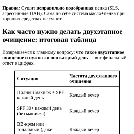
Правда:
Сушит
неправильно подобранная
пенка (SLS,
агрессивные ПАВ). Сама по себе система масло+пенка при
хороших средствах не сушит.
Как часто нужно делать двухэтапное
очищение: итоговая таблица
Возвращаемся к главному вопросу:
что такое двухэтапное
очищение и нужно ли оно каждый день
— вот финальный
ответ в цифрах.
Частота двухэтапного
Ситуация
очищения
Полный макияж + SPF
Каждый вечер
каждый день
SPF 30+ каждый день
Каждый вечер
(без макияжа)
BB-крем или
тональный (даже
Каждый вечер