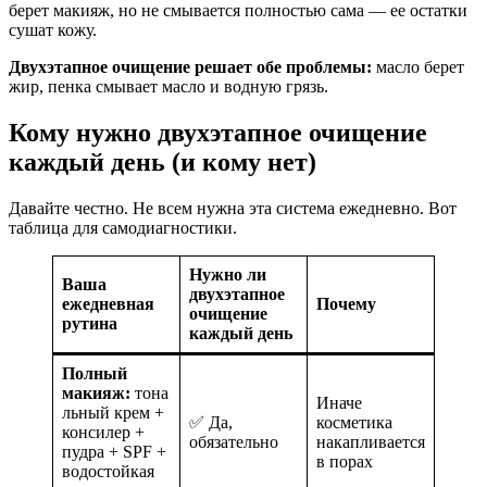
берет макияж, но не смывается полностью сама — ее остатки
сушат кожу.
Двухэтапное очищение решает обе проблемы:
масло берет
жир, пенка смывает масло и водную грязь.
Кому нужно двухэтапное очищение
каждый день (и кому нет)
Давайте честно. Не всем нужна эта система ежедневно. Вот
таблица для самодиагностики.
Нужно ли
Ваша
двухэтапное
ежедневная
Почему
очищение
рутина
каждый день
Полный
макияж:
тона
Иначе
льный крем +
✅ Да,
косметика
консилер +
обязательно
накапливается
пудра + SPF +
в порах
водостойкая