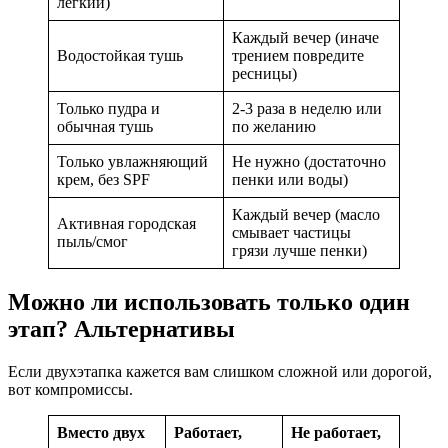
легкий)
Каждый вечер (иначе
Водостойкая тушь
трением повредите
ресницы)
Только пудра и
2-3 раза в неделю или
обычная тушь
по желанию
Только увлажняющий
Не нужно (достаточно
крем, без SPF
пенки или воды)
Каждый вечер (масло
Активная городская
смывает частицы
пыль/смог
грязи лучше пенки)
Можно ли использовать только один
этап? Альтернативы
Если двухэтапка кажется вам слишком сложной или дорогой,
вот компромиссы.
Вместо двух
Работает,
Не работает,