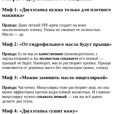
Миф 1: «Двухэтапка нужна только для плотного
макияжа»
Правда:
Даже легкий SPF-крем создает на коже
окклюзионную пленку. Пенка не смывает ее полностью.
Масло — да.
Миф 2: «От гидрофильного масла будут прыщи»
Правда:
Если масло
качественное
(некомедогенное, с
эмульгаторами) и вы
полностью смываете
его пенкой —
прыщей не будет. Наоборот, масло растворяет пробки. Прыщи
появляются от дешевых масел без эмульгации (кокос, олива).
Миф 3: «Можно заменить масло мицелляркой»
Правда:
Частично. Мицеллярка тоже растворяет жир, но она
менее эффективна против водостойкой косметики. И главное:
мицеллярку нужно
смывать пенкой
— так вы всё равно
делаете два этапа.
Миф 4: «Двухэтапка сушит кожу»