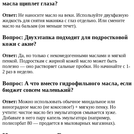
масла щиплет глаза?
Ответ:
Не наносите масло на веки. Используйте двухфазную
жидкость для снятия макияжа с глаз отдельно. Или смените
масло на бальзам (он меньше течет).
Вопрос: Двухэтапка подходит для подростковой
кожи с акне?
Ответ:
Да, но только с некомедогенными маслами и мягкой
пенкой. Подросткам с жирной кожей масло может быть
полезно — оно растворяет сальные пробки. Но начинайте с 1-
2 раз в неделю.
Вопрос: А что вместо гидрофильного масла, если
бюджет совсем маленький?
Ответ:
Можно использовать обычное миндальное или
виноградное масло (не кокосовое!) + мягкую пенку. Но
учтите: чистое масло без эмульгаторов смывается хуже.
Добавьте в него пару капель эмульгатора (например,
полисорбат 80 — продается в мыловарных магазинах).