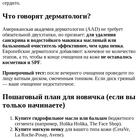
сердито.
Что говорят дерматологи?
Американская академия дерматологии (AAD) не требует
обязательной двухэтапки, но признает:
для удаления
санскрина и водостойкого макияжа масляный или
бальзамный очиститель эффективнее, чем одна пенка
.
Европейские дерматологи добавляют: ключевое не количество
этапов, а то, чтобы в конце очищения на коже
не оставалось
косметики и SPF
.
Проверочный тест:
после вечернего очищения проведите по
лицу ватным диском, смоченным тоником. Если диск грязный
— ваше очищение недостаточное.
Пошаговый план для новичка (если вы
только начинаете)
Купите гидрофильное масло или бальзам
бюджетного
сегмента (например, Holika Holika, The Face Shop).
Купите мягкую пенку
для вашего типа кожи (CeraVe,
La Roche-Posay, Avene).