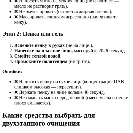
❌ Наносить масло на мокрое лицо (не сработает —
масло не растворит грязь).
❌ Не эмульгировать (останется жирная пленка).
❌ Массировать слишком агрессивно (растягиваете
кожу).
Этап 2: Пенка или гель
Вспеньте пенку в руках
(не на лице!).
Нанесите на влажное лицо,
массируйте 20-30 секунд.
Смойте теплой водой.
Промокните полотенцем
(не трите).
Ошибки:
❌ Наносить пенку на сухое лицо (концентрация ПАВ
слишком высокая — пересушит).
❌ Держать пенку на лице дольше 40 секунд.
❌ Не смывать масло перед пенкой (смесь масла и пенки
плохо смывается).
Какие средства выбрать для
двухэтапного очищения