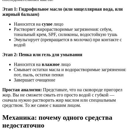
Этап 1: Гидрофильное масло (или мицеллярная вода, или
жирный бальзам)
Наносится на
сухое
лицо
Растворяет жирорастворимые загрязнения: себум,
тональный крем, SPF, силиконы, водостойкую тушь
Эмульгирует (превращается в молочко) при контакте с
водой
Этап 2: Пенка или гель для умывания
Наносится на
влажное
лицо
Смывает остатки масла и водорастворимые загрязнения:
пот, пыль, остатки пенки
Завершает очищение
Простая аналогия:
Представьте, что на сковороде пригорел
жир. Вы не сможете смыть его просто водой с губкой —
сначала нужно растворить жир маслом или специальным
средством. То же самое с вашим лицом.
Механика: почему одного средства
недостаточно