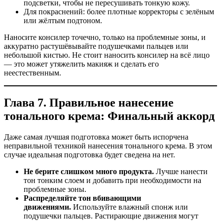
подсветки, чтобы не пересушивать тонкую кожу.
Для покраснений: более плотные корректоры с зелёным
или жёлтым подтоном.
Наносите консилер точечно, только на проблемные зоны, и
аккуратно растушёвывайте подушечками пальцев или
небольшой кистью. Не стоит наносить консилер на всё лицо
— это может утяжелить макияж и сделать его
неестественным.
Глава 7. Правильное нанесение
тонального крема: Финальный аккорд
Даже самая лучшая подготовка может быть испорчена
неправильной техникой нанесения тонального крема. В этом
случае идеальная подготовка будет сведена на нет.
Не берите слишком много продукта.
Лучше нанести
тон тонким слоем и добавить при необходимости на
проблемные зоны.
Распределяйте тон вбивающими
движениями.
Используйте влажный спонж или
подушечки пальцев. Растирающие движения могут