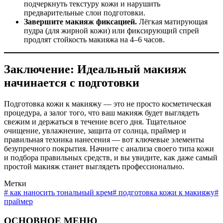
подчеркнуть текстуру кожи и нарушить
предварительные слои подготовки.
Завершите макияж фиксацией.
Лёгкая матирующая
пудра (для жирной кожи) или фиксирующий спрей
продлят стойкость макияжа на 4–6 часов.
Заключение: Идеальный макияж
начинается с подготовки
Подготовка кожи к макияжу — это не просто косметическая
процедура, а залог того, что ваш макияж будет выглядеть
свежим и держаться в течение всего дня. Тщательное
очищение, увлажнение, защита от солнца, праймер и
правильная техника нанесения — вот ключевые элементы
безупречного покрытия. Начните с анализа своего типа кожи
и подбора правильных средств, и вы увидите, как даже самый
простой макияж станет выглядеть профессионально.
Метки
#
как наносить тональный крем
#
подготовка кожи к макияжу
#
праймер
ОСНОВНОЕ МЕНЮ