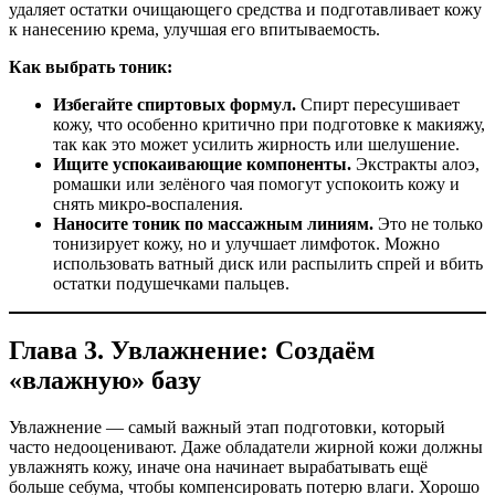
удаляет остатки очищающего средства и подготавливает кожу
к нанесению крема, улучшая его впитываемость.
Как выбрать тоник:
Избегайте спиртовых формул.
Спирт пересушивает
кожу, что особенно критично при подготовке к макияжу,
так как это может усилить жирность или шелушение.
Ищите успокаивающие компоненты.
Экстракты алоэ,
ромашки или зелёного чая помогут успокоить кожу и
снять микро-воспаления.
Наносите тоник по массажным линиям.
Это не только
тонизирует кожу, но и улучшает лимфоток. Можно
использовать ватный диск или распылить спрей и вбить
остатки подушечками пальцев.
Глава 3. Увлажнение: Создаём
«влажную» базу
Увлажнение — самый важный этап подготовки, который
часто недооценивают. Даже обладатели жирной кожи должны
увлажнять кожу, иначе она начинает вырабатывать ещё
больше себума, чтобы компенсировать потерю влаги. Хорошо