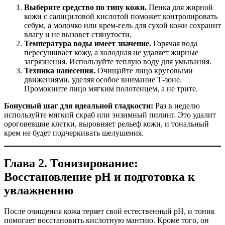
Выберите средство по типу кожи.
Пенка для жирной
кожи с салициловой кислотой поможет контролировать
себум, а молочко или крем-гель для сухой кожи сохранит
влагу и не вызовет стянутости.
Температура воды имеет значение.
Горячая вода
пересушивает кожу, а холодная не удаляет жирные
загрязнения. Используйте теплую воду для умывания.
Техника нанесения.
Очищайте лицо круговыми
движениями, уделяя особое внимание Т-зоне.
Промокните лицо мягким полотенцем, а не трите.
Бонусный шаг для идеальной гладкости:
Раз в неделю
используйте мягкий скраб или энзимный пилинг. Это удалит
ороговевшие клетки, выровняет рельеф кожи, и тональный
крем не будет подчеркивать шелушения.
Глава 2. Тонизирование:
Восстановление pH и подготовка к
увлажнению
После очищения кожа теряет свой естественный pH, и тоник
помогает восстановить кислотную мантию. Кроме того, он