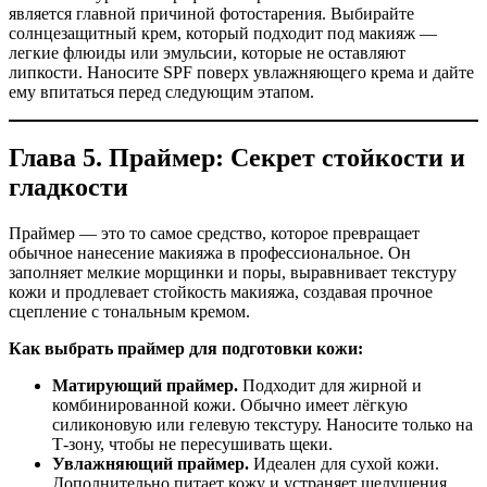
является главной причиной фотостарения. Выбирайте
солнцезащитный крем, который подходит под макияж —
легкие флюиды или эмульсии, которые не оставляют
липкости. Наносите SPF поверх увлажняющего крема и дайте
ему впитаться перед следующим этапом.
Глава 5. Праймер: Секрет стойкости и
гладкости
Праймер — это то самое средство, которое превращает
обычное нанесение макияжа в профессиональное. Он
заполняет мелкие морщинки и поры, выравнивает текстуру
кожи и продлевает стойкость макияжа, создавая прочное
сцепление с тональным кремом.
Как выбрать праймер для подготовки кожи:
Матирующий праймер.
Подходит для жирной и
комбинированной кожи. Обычно имеет лёгкую
силиконовую или гелевую текстуру. Наносите только на
Т-зону, чтобы не пересушивать щеки.
Увлажняющий праймер.
Идеален для сухой кожи.
Дополнительно питает кожу и устраняет шелушения.