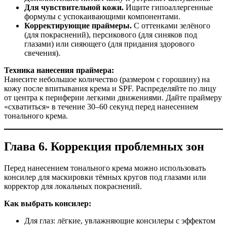
Для чувствительной кожи.
Ищите гипоаллергенные
формулы с успокаивающими компонентами.
Корректирующие праймеры.
С оттенками зелёного
(для покраснений), персикового (для синяков под
глазами) или сияющего (для придания здорового
свечения).
Техника нанесения праймера:
Нанесите небольшое количество (размером с горошину) на
кожу после впитывания крема и SPF. Распределяйте по лицу
от центра к периферии легкими движениями. Дайте праймеру
«схватиться» в течение 30–60 секунд перед нанесением
тонального крема.
Глава 6. Коррекция проблемных зон
Перед нанесением тонального крема можно использовать
консилер для маскировки тёмных кругов под глазами или
корректор для локальных покраснений.
Как выбрать консилер:
Для глаз: лёгкие, увлажняющие консилеры с эффектом