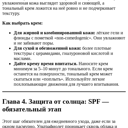
увлажненная кожа выглядит здоровой и сияющей, а
тональный крем ложится на неё ровно и не подчеркивает
текстуру.
Как выбрать крем:
Для жирной и комбинированной кожи:
лёгкие гели и
флюиды с пометкой «non-comedogenic». Они увлажняют
и не забивают поры.
Для сухой и обезвоженной кожи:
более плотные
текстуры с церамидами, гиалуроновой кислотой и
маслами.
Дайте крему время впитаться.
Наносите крем
минимум за 5–10 минут до тонального. Если крем
останется на поверхности, тональный крем может
скататься или «поплыть». Используйте легкие
похлопывающие движения для лучшего впитывания.
Глава 4. Защита от солнца: SPF —
обязательный этап
Этот шаг обязателен для ежедневного ухода, даже если за
окном пасмурно. Ультрафиолет проникает сквозь облака и