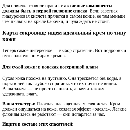
Для новичка главное правило:
активные компоненты
должны быть в первой половине списка
. Если заветная
гиалуроновая кислота прячется в самом конце, ее там меньше,
чем пыльцы на крыле бабочки, и чуда ждать не стоит.
Карта сокровищ: ищем идеальный крем по типу
кожи
Теперь самое интересное — выбор стратегии. Вот подробный
путеводитель по мирам кремов.
Для сухой кожи: в поисках потерянной влаги
Сухая кожа похожа на пустыню. Она трескается без воды, а
поры в ней так глубоко спрятаны, что их почти не видно.
Ваша задача — не просто напитать, а научить кожу
удерживать влагу.
Ваша текстура:
Плотная, насыщенная, маслянистая. Крем
должен ощущаться на коже, создавая эффект «одеяла». Легкие
флюиды здесь не работают — они испарятся за час.
Ищите в составе этих спасателей: