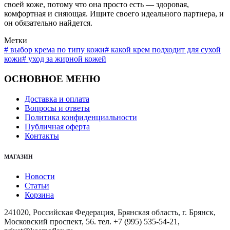
своей коже, потому что она просто есть — здоровая,
комфортная и сияющая. Ищите своего идеального партнера, и
он обязательно найдется.
Метки
#
выбор крема по типу кожи
#
какой крем подходит для сухой
кожи
#
уход за жирной кожей
ОСНОВНОЕ МЕНЮ
Доставка и оплата
Вопросы и ответы
Политика конфиденциальности
Публичная оферта
Контакты
МАГАЗИН
Новости
Статьи
Корзина
241020, Российская Федерация, Брянская область, г. Брянск,
Московский проспект, 56
. тел. +7 (995) 535-54-21,