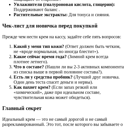
Увлажнители (гиалуроновая кислота, глицерин):
Поддерживают баланс .
Растительные экстракты:
Для тонуса и сияния.
Чек-лист для новичка перед покупкой
Прежде чем нести крем на кассу, задайте себе пять вопросов:
Какой у меня тип кожи?
(Ответ должен быть четким,
не «вроде нормальная, но иногда блестит»).
Какое сейчас время года?
(Зимний крем всегда
плотнее летнего).
Что в составе?
(Нашли ли вы 2-3 активных компонента
из списка выше в первой половине состава?).
Есть ли у средства пробник?
(Лучший друг новичка.
Один день теста спасет деньги и нервы).
Как пахнет крем?
(Если запах резкий или
«химический», даже при идеальном составе,
чувствительная кожа может обидеться).
Главный секрет
Идеальный крем — это не самый дорогой и не самый
разрекламированный. Это тот, после которого вы забываете о