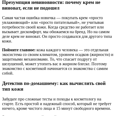
Презумпция невиновности: почему крем не
виноват, если не подошел
Самая частая ошибка новичка — покупать крем «просто
увлажняющий» или «просто питательный», не учитывая
потребности своей кожи. Когда средство не работает или
вызывает дискомфорт, мы обижаемся на бренд. Но на самом
деле крем не виноват. Он просто создавался для другого типа
кожи.
Поймите главное:
кожа каждого человека — это отдельная
экосистема со своим климатом, уровнем осадков (жирности) и
защитными механизмами. То, что спасает подругу от
шелушений, может утопить вас в жирном блеске. Поэтому
знакомство с косметикой начинается со знакомства с самим
собой.
Детектив по-домашнему: как вычислить свой
тип кожи
Забудьте про сложные тесты и походы к косметологу на
старте. Есть простой и надежный способ, который не требует
ничего, кроме чистого лица и 15 минут свободного времени.