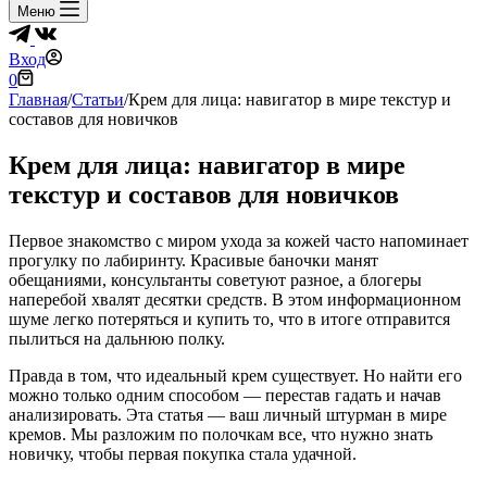
Меню
Вход
Корзина
0
Главная
/
Статьи
/
Крем для лица: навигатор в мире текстур и
составов для новичков
Крем для лица: навигатор в мире
текстур и составов для новичков
Первое знакомство с миром ухода за кожей часто напоминает
прогулку по лабиринту. Красивые баночки манят
обещаниями, консультанты советуют разное, а блогеры
наперебой хвалят десятки средств. В этом информационном
шуме легко потеряться и купить то, что в итоге отправится
пылиться на дальнюю полку.
Правда в том, что идеальный крем существует. Но найти его
можно только одним способом — перестав гадать и начав
анализировать. Эта статья — ваш личный штурман в мире
кремов. Мы разложим по полочкам все, что нужно знать
новичку, чтобы первая покупка стала удачной.