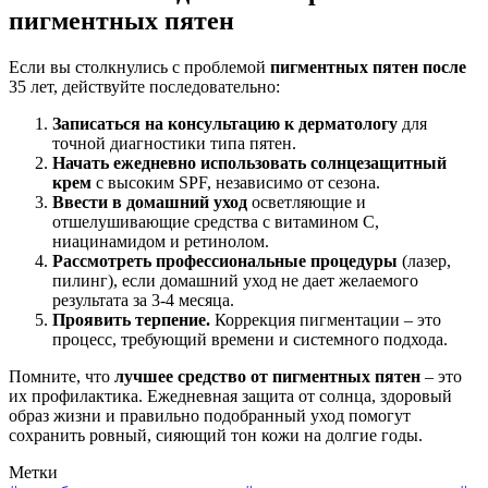
пигментных пятен
Если вы столкнулись с проблемой
пигментных пятен после
35 лет, действуйте последовательно:
Записаться на консультацию к дерматологу
для
точной диагностики типа пятен.
Начать ежедневно использовать солнцезащитный
крем
с высоким SPF, независимо от сезона.
Ввести в домашний уход
осветляющие и
отшелушивающие средства с витамином С,
ниацинамидом и ретинолом.
Рассмотреть профессиональные процедуры
(лазер,
пилинг), если домашний уход не дает желаемого
результата за 3-4 месяца.
Проявить терпение.
Коррекция пигментации – это
процесс, требующий времени и системного подхода.
Помните, что
лучшее средство от пигментных пятен
– это
их профилактика. Ежедневная защита от солнца, здоровый
образ жизни и правильно подобранный уход помогут
сохранить ровный, сияющий тон кожи на долгие годы.
Метки