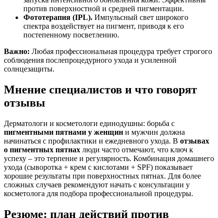
против поверхностной и средней пигментации.
Фототерапия (IPL).
Импульсный свет широкого
спектра воздействует на пигмент, приводя к его
постепенному посветлению.
Важно:
Любая профессиональная процедура требует строгого
соблюдения послепроцедурного ухода и усиленной
солнцезащиты.
Мнение специалистов и что говорят
отзывы
Дерматологи и косметологи единодушны: борьба с
пигментными пятнами у женщин
и мужчин должна
начинаться с профилактики и ежедневного ухода. В
отзывах
о пигментных пятнах
люди часто отмечают, что ключ к
успеху – это терпение и регулярность. Комбинация домашнего
ухода (сыворотка + крем с кислотами + SPF) показывает
хорошие результаты при поверхностных пятнах. Для более
сложных случаев рекомендуют начать с консультации у
косметолога для подбора профессиональной процедуры.
Резюме: план действий против