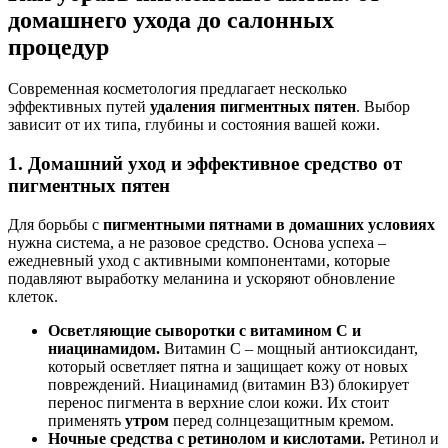
домашнего ухода до салонных
процедур
Современная косметология предлагает несколько
эффективных путей
удаления пигментных пятен
. Выбор
зависит от их типа, глубины и состояния вашей кожи.
1. Домашний уход и эффективное средство от
пигментных пятен
Для борьбы с
пигментными пятнами в домашних условиях
нужна система, а не разовое средство. Основа успеха –
ежедневный уход с активными компонентами, которые
подавляют выработку меланина и ускоряют обновление
клеток.
Осветляющие сыворотки с витамином С и
ниацинамидом.
Витамин С – мощный антиоксидант,
который осветляет пятна и защищает кожу от новых
повреждений. Ниацинамид (витамин B3) блокирует
перенос пигмента в верхние слои кожи. Их стоит
применять
утром
перед солнцезащитным кремом.
Ночные средства с ретинолом и кислотами.
Ретинол и