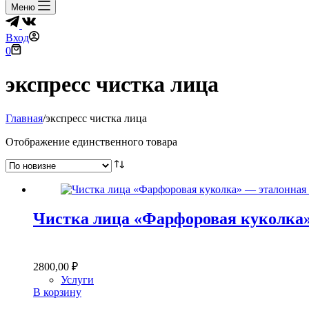
Меню
Вход
Корзина
0
экспресс чистка лица
Главная
/
экспресс чистка лица
Отображение единственного товара
Чистка лица «Фарфоровая куколка»
2800,00
₽
Услуги
В корзину