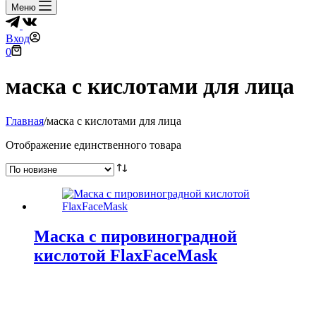
Меню
Вход
Корзина
0
маска с кислотами для лица
Главная
/
маска с кислотами для лица
Отображение единственного товара
Маска с пировиноградной
кислотой FlaxFaceMask