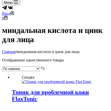
Меню
Вход
Корзина
0
миндальная кислота и цинк
для лица
Главная
/
миндальная кислота и цинк для лица
Отображение единственного товара
Скидка
Тоник для проблемной кожи
FlaxTonic