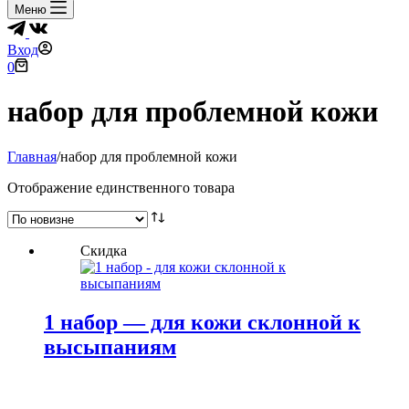
Меню
Вход
Корзина
0
набор для проблемной кожи
Главная
/
набор для проблемной кожи
Отображение единственного товара
Скидка
1 набор — для кожи склонной к
высыпаниям