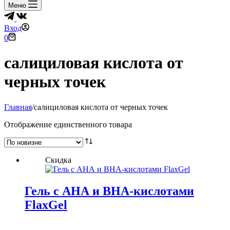
Меню
Вход
Корзина
0
салициловая кислота от
черных точек
Главная
/
салициловая кислота от черных точек
Отображение единственного товара
Скидка
Гель с АНА и ВНА-кислотами
FlaxGel