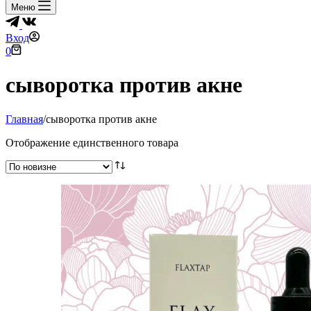
Меню
Вход
Корзина
0
сыворотка против акне
Главная
/
сыворотка против акне
Отображение единственного товара