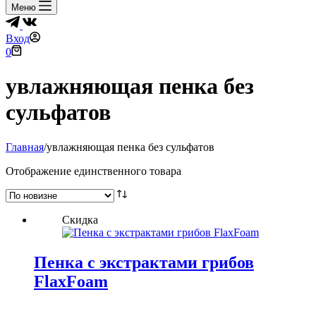
Меню
Вход
Корзина
0
увлажняющая пенка без
сульфатов
Главная
/
увлажняющая пенка без сульфатов
Отображение единственного товара
Скидка
Пенка с экстрактами грибов
FlaxFoam