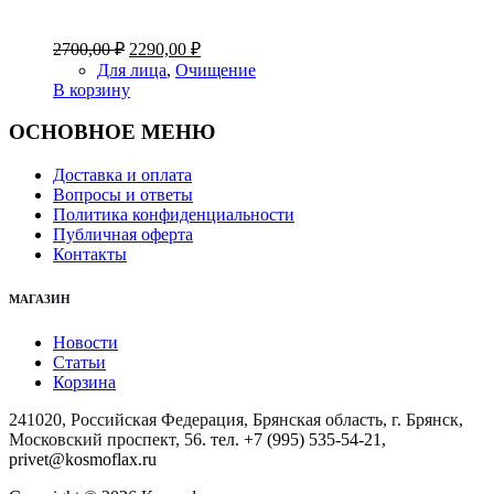
Первоначальная
Текущая
2700,00
₽
2290,00
₽
цена
цена:
Для лица
,
Очищение
составляла
2290,00 ₽.
В корзину
2700,00 ₽.
ОСНОВНОЕ МЕНЮ
Доставка и оплата
Вопросы и ответы
Политика конфиденциальности
Публичная оферта
Контакты
МАГАЗИН
Новости
Статьи
Корзина
241020, Российская Федерация, Брянская область, г. Брянск,
Московский проспект, 56
. тел. +7 (995) 535-54-21,
privet@kosmoflax.ru