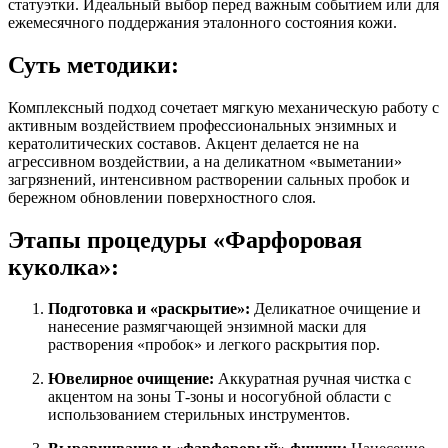
статуэтки. Идеальный выбор перед важным событием или для
ежемесячного поддержания эталонного состояния кожи.
Суть методики:
Комплексный подход сочетает мягкую механическую работу с
активным воздействием профессиональных энзимных и
кератолитических составов. Акцент делается не на
агрессивном воздействии, а на деликатном «выметании»
загрязнений, интенсивном растворении сальных пробок и
бережном обновлении поверхностного слоя.
Этапы процедуры «Фарфоровая
куколка»:
Подготовка и «раскрытие»:
Деликатное очищение и
нанесение размягчающей энзимной маски для
растворения «пробок» и легкого раскрытия пор.
Ювелирное очищение:
Аккуратная ручная чистка с
акцентом на зоны Т-зоны и носогубной области с
использованием стерильных инструментов.