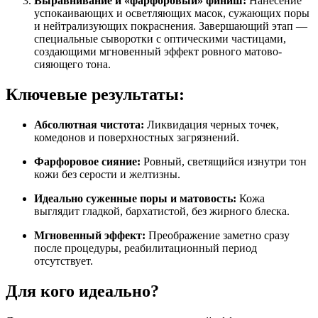
Выравнивание и «фарфоровый» финиш:
Нанесение
успокаивающих и осветляющих масок, сужающих поры
и нейтрализующих покраснения. Завершающий этап —
специальные сыворотки с оптическими частицами,
создающими мгновенный эффект ровного матово-
сияющего тона.
Ключевые результаты:
Абсолютная чистота:
Ликвидация черных точек,
комедонов и поверхностных загрязнений.
Фарфоровое сияние:
Ровный, светящийся изнутри тон
кожи без серости и желтизны.
Идеально суженные поры и матовость:
Кожа
выглядит гладкой, бархатистой, без жирного блеска.
Мгновенный эффект:
Преображение заметно сразу
после процедуры, реабилитационный период
отсутствует.
Для кого идеально?