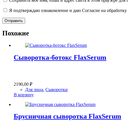
Сохранить моё имя, email и адрес сайта в этом браузере д
Я подтверждаю ознакомление и даю Согласие на обработку 
Отправить
Похожие
Сыворотка-ботокс FlaxSerum
2190,00
₽
Для лица
,
Сыворотки
В корзину
Брусничная сыворотка FlaxSerum