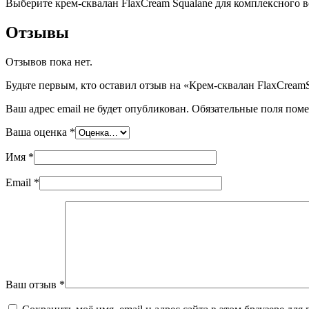
Выберите крем-сквалан FlaxCream Squalane для комплексного в
Отзывы
Отзывов пока нет.
Будьте первым, кто оставил отзыв на «Крем-сквалан FlaxCream
Ваш адрес email не будет опубликован.
Обязательные поля пом
Ваша оценка
*
Имя
*
Email
*
Ваш отзыв
*