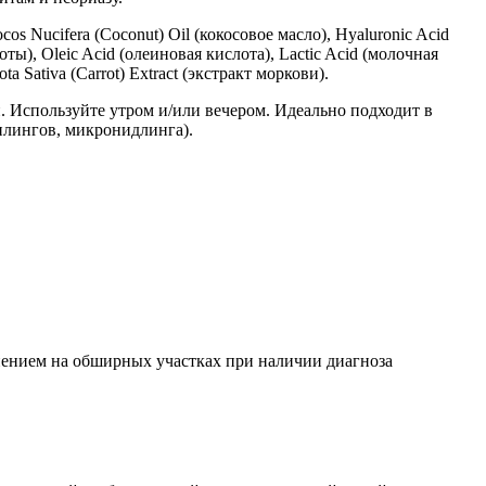
cos Nucifera (Coconut) Oil (кокосовое масло), Hyaluronic Acid
ы), Oleic Acid (олеиновая кислота), Lactic Acid (молочная
ta Sativa (Carrot) Extract (экстракт моркови).
Используйте утром и/или вечером. Идеально подходит в
илингов, микронидлинга).
енением на обширных участках при наличии диагноза