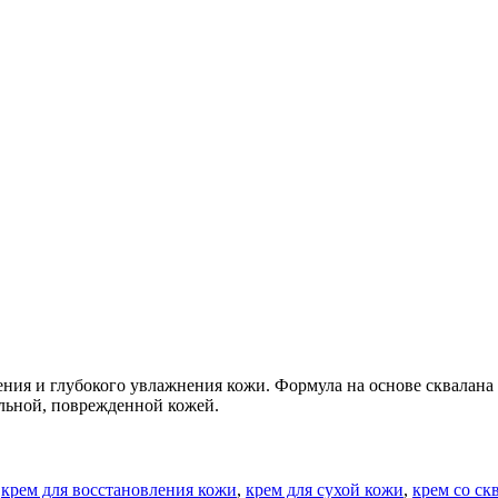
ения и глубокого увлажнения кожи. Формула на основе сквалана
ельной, поврежденной кожей.
,
крем для восстановления кожи
,
крем для сухой кожи
,
крем со ск