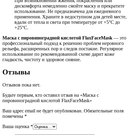
При возникновении жжения, покраснения или
дискомфорта немедленно смойте маску и прекратите
использование. Не предназначена для ежедневного
применения. Храните в недоступном для детей месте,
вдали от тепла и света при температуре от +5°C до
+25°C.
Маска с пировиноградной кислотой FlaxFaceMask
— это
профессиональный подход к решению проблем неровного
рельефа, расширенных пор и следов постакне. Регулярное
использование по рекомендованной схеме дарит коже
гладкость, чистоту и здоровое сияние.
Отзывы
Отзывов пока нет.
Будьте первым, кто оставил отзыв на «Маска с
пировиноградной кислотой FlaxFaceMask»
Ваш адрес email не будет опубликован.
Обязательные поля
помечены
*
Ваша оценка
*