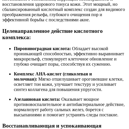
восстановления здорового тонуса кожи. Этот мощный, но
сбалансированный кислотный комплекс создан для видимого
преображения рельефа, глубокого очищения пор и
эффективной борьбы с последствиями акне.
Целенаправленное действие кислотного
комплекса:
Пировиноградная кислота:
Обладает высокой
проникающей способностью, эффективно выравнивает
микрорельеф, стимулирует клеточное обновление и
глубоко очищает поры, способствуя их сужению.
Комплекс AHA-кислот (гликолевая и
молочная):
Мягко отшелушивает ороговевшие клетки,
осветляет тон кожи, улучшает текстуру и усиливает
синтез коллагена для повышения упругости.
Азелаиновая кислота:
Оказывает мощное
противовоспалительное и антибактериальное действие,
нормализует работу сальных желез, борется с
высыпаниями и помогает устранять следы постакне.
Восстанавливающая и успокаивающая