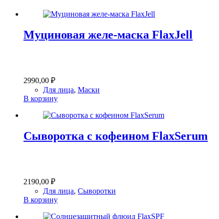
Муциновая желе-маска FlaxJell
2990,00
₽
Для лица
,
Маски
В корзину
Сыворотка с кофеином FlaxSerum
2190,00
₽
Для лица
,
Сыворотки
В корзину