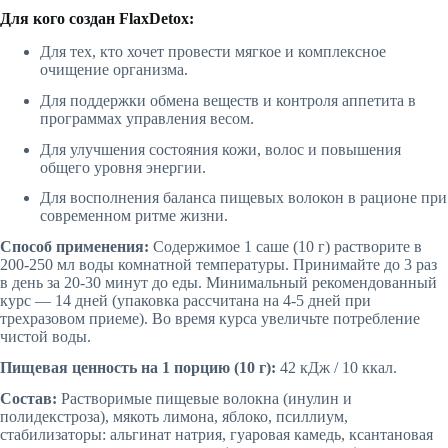
Для кого создан FlaxDetox:
Для тех, кто хочет провести мягкое и комплексное
очищение организма.
Для поддержки обмена веществ и контроля аппетита в
программах управления весом.
Для улучшения состояния кожи, волос и повышения
общего уровня энергии.
Для восполнения баланса пищевых волокон в рационе при
современном ритме жизни.
Способ применения:
Содержимое 1 саше (10 г) растворите в
200-250 мл воды комнатной температуры. Принимайте до 3 раз
в день за 20-30 минут до еды. Минимальный рекомендованный
курс — 14 дней (упаковка рассчитана на 4-5 дней при
трехразовом приеме). Во время курса увеличьте потребление
чистой воды.
Пищевая ценность на 1 порцию (10 г):
42 кДж / 10 ккал.
Состав:
Растворимые пищевые волокна (инулин и
полидекстроза), мякоть лимона, яблоко, псиллиум,
стабилизаторы: альгинат натрия, гуаровая камедь, ксантановая