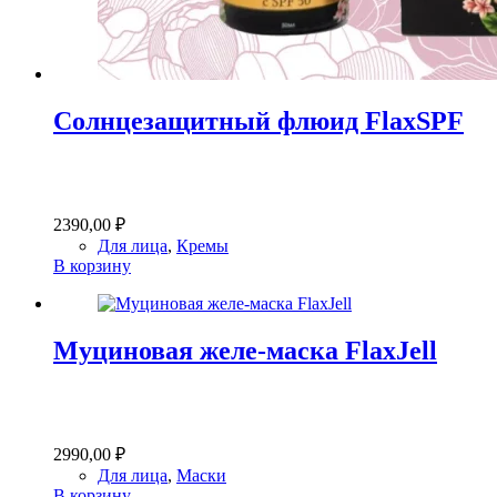
Солнцезащитный флюид FlaxSPF
2390,00
₽
Для лица
,
Кремы
В корзину
Муциновая желе-маска FlaxJell
2990,00
₽
Для лица
,
Маски
В корзину