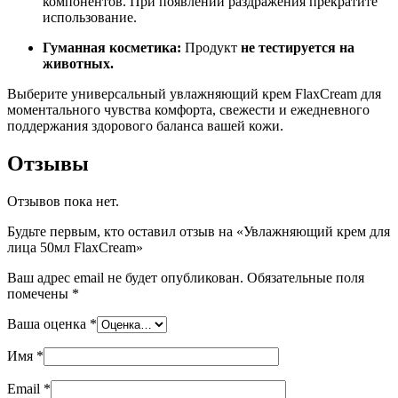
компонентов. При появлении раздражения прекратите
использование.
Гуманная косметика:
Продукт
не тестируется на
животных.
Выберите универсальный увлажняющий крем FlaxCream для
моментального чувства комфорта, свежести и ежедневного
поддержания здорового баланса вашей кожи.
Отзывы
Отзывов пока нет.
Будьте первым, кто оставил отзыв на «Увлажняющий крем для
лица 50мл FlaxCream»
Ваш адрес email не будет опубликован.
Обязательные поля
помечены
*
Ваша оценка
*
Имя
*
Email
*