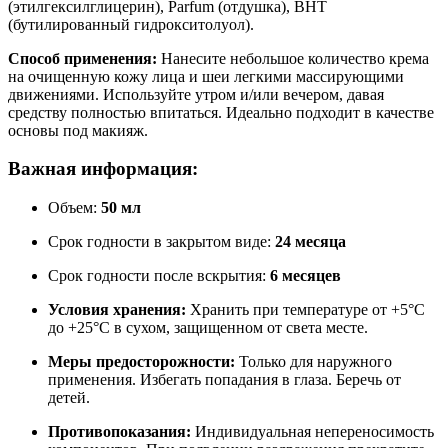
(этилгексилглицерин), Parfum (отдушка), BHT
(бутилированный гидрокситолуол).
Способ применения:
Нанесите небольшое количество крема
на очищенную кожу лица и шеи легкими массирующими
движениями. Используйте утром и/или вечером, давая
средству полностью впитаться. Идеально подходит в качестве
основы под макияж.
Важная информация:
Объем:
50 мл
Срок годности в закрытом виде:
24 месяца
Срок годности после вскрытия:
6 месяцев
Условия хранения:
Хранить при температуре от +5°С
до +25°С в сухом, защищенном от света месте.
Меры предосторожности:
Только для наружного
применения. Избегать попадания в глаза. Беречь от
детей.
Противопоказания:
Индивидуальная непереносимость