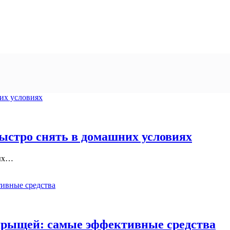
ыстро снять в домашних условиях
мых…
 прыщей: самые эффективные средства