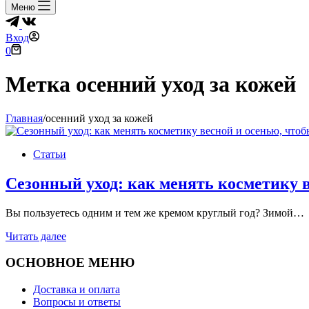
Меню
Вход
Корзина
0
Метка
осенний уход за кожей
Главная
/
осенний уход за кожей
Статьи
Сезонный уход: как менять косметику в
Вы пользуетесь одним и тем же кремом круглый год? Зимой…
Сезонный
Читать далее
уход:
как
ОСНОВНОЕ МЕНЮ
менять
косметику
Доставка и оплата
весной
Вопросы и ответы