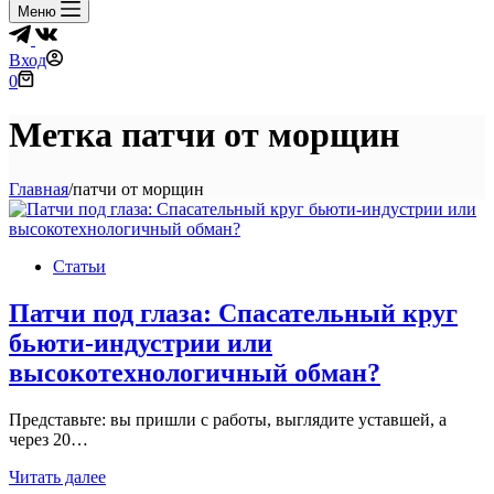
Меню
Вход
Корзина
0
Метка
патчи от морщин
Главная
/
патчи от морщин
Статьи
Патчи под глаза: Спасательный круг
бьюти-индустрии или
высокотехнологичный обман?
Представьте: вы пришли с работы, выглядите уставшей, а
через 20…
Патчи
Читать далее