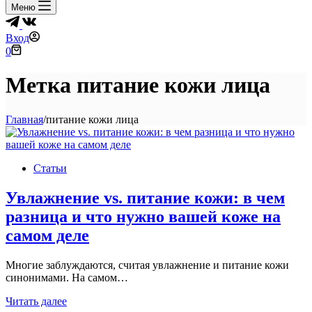
Меню
Вход
Корзина
0
Метка
питание кожи лица
Главная
/
питание кожи лица
Статьи
Увлажнение vs. питание кожи: в чем
разница и что нужно вашей коже на
самом деле
Многие заблуждаются, считая увлажнение и питание кожи
синонимами. На самом…
Увлажнение
Читать далее