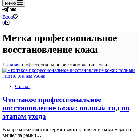
Меню
Вход
Корзина
0
Метка
профессиональное
восстановление кожи
Главная
/
профессиональное восстановление кожи
Статьи
Что такое профессиональное
восстановление кожи: полный гид по
этапам ухода
В мире косметологии термин «восстановление кожи» давно
вышел за рамки…