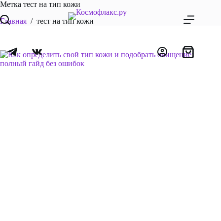
Перейти
Метка
тест на тип кожи
к
Главная
/
тест на тип кожи
сути
Корзина