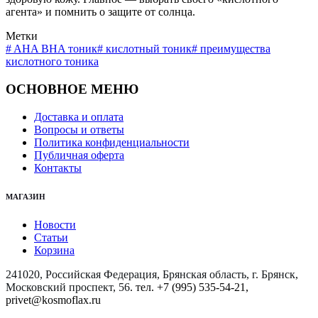
агента» и помнить о защите от солнца.
Метки
#
AHA BHA тоник
#
кислотный тоник
#
преимущества
кислотного тоника
ОСНОВНОЕ МЕНЮ
Доставка и оплата
Вопросы и ответы
Политика конфиденциальности
Публичная оферта
Контакты
МАГАЗИН
Новости
Статьи
Корзина
241020, Российская Федерация, Брянская область, г. Брянск,
Московский проспект, 56
. тел. +7 (995) 535-54-21,
privet@kosmoflax.ru