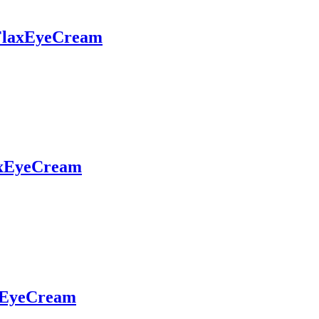
FlaxEyeCream
axEyeCream
xEyeCream