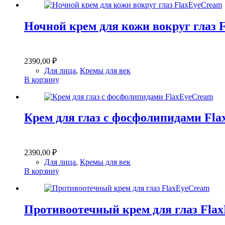
Ночной крем для кожи вокруг глаз 
2390,00
₽
Для лица
,
Кремы для век
В корзину
Крем для глаз с фосфолипидами Fl
2390,00
₽
Для лица
,
Кремы для век
В корзину
Противоотечный крем для глаз Fla