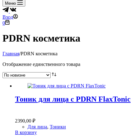
Меню
Вход
Корзина
0
PDRN косметика
Главная
/
PDRN косметика
Отображение единственного товара
Тоник для лица с PDRN FlaxTonic
2390,00
₽
Для лица
,
Тоники
В корзину