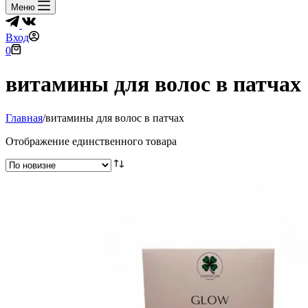
Меню
Вход
Корзина
0
витамины для волос в патчах
Главная
/
витамины для волос в патчах
Отображение единственного товара