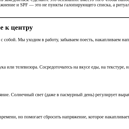
жнение и SPF — это не пункты галопирующего списка, а ритуал
е к центру
т с собой. Мы уходим в работу, забываем поесть, накапливаем н
ука или телевизора. Сосредоточьтесь на вкусе еды, на текстуре,
ояние. Солнечный свет (даже в пасмурный день) регулирует выр
 времени, но помогает сбросить напряжение, которое накапливает