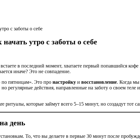
утро с заботы о себе
 начать утро с заботы о себе
 встаете в последний момент, хватаете первый попавшийся кофе 
вается иначе? Это не совпадение.
юр по пятницам». Это про
настройку
и
восстановление
. Когда м
е, но регулярные действия, направленные на заботу о своем теле
are ритуалы, которые займут всего 5–15 минут, но создадут тот 
на день
тановкам. То, что вы делаете в первые 30 минут после пробужде