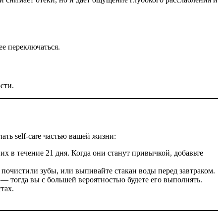
ее переключаться.
сти.
ть self-care частью вашей жизни:
их в течение 21 дня. Когда они станут привычкой, добавьте
 почистили зубы, или выпивайте стакан воды перед завтраком.
 — тогда вы с большей вероятностью будете его выполнять.
тах.