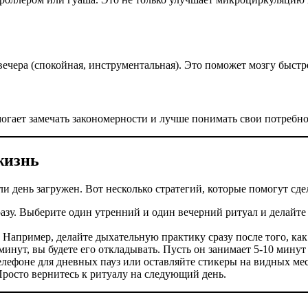
 вечера (спокойная, инструментальная). Это поможет мозгу быстр
могает замечать закономерности и лучше понимать свои потребно
жизнь
день загружен. Вот несколько стратегий, которые помогут сдела
азу. Выберите один утренний и один вечерний ритуал и делайте 
Например, делайте дыхательную практику сразу после того, как
минут, вы будете его откладывать. Пусть он занимает 5-10 минут
лефоне для дневных пауз или оставляйте стикеры на видных мес
Просто вернитесь к ритуалу на следующий день.