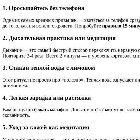
1. Просыпайтесь без телефона
Одна из самых вредных привычек — хвататься за телефон сраз
до того, как вы встали с кровати. Попробуйте
правило 15 мин
2. Дыхательная практика или медитация
Дыхание — это самый быстрый способ переключить нервную сист
Повторите 3-4 раза. Всего 2 минуты — и уровень кортизола сни
3. Стакан теплой воды с лимоном
Этот ритуал не просто про «полезно». Теплая вода запускает п
вниманием.
4. Легкая зарядка или растяжка
Вам не нужно бежать марафон. Достаточно 5-7 минут легкой р
скованность.
5. Уход за кожей как медитация
Утренний уход за кожей — это не просто гигиена, а возможност