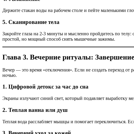
Держите стакан воды на рабочем столе и пейте маленькими гл
5. Сканирование тела
Закройте глаза на 2-3 минуты и мысленно пройдитесь по телу: 
простой, но мощный способ снять мышечные зажимы.
Глава 3. Вечерние ритуалы: Завершение
Вечер — это время «отключения». Если не создать переход от 
ночью.
1. Цифровой детокс за час до сна
Экраны излучают синий свет, который подавляет выработку ме
2. Теплая ванна или душ
Теплая вода расслабляет мышцы и помогает переключиться. Есл
3. Вечерний уход за кожей