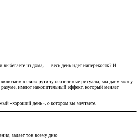
и выбегаете из дома, — весь день идет наперекосяк? И
ы включаем в свою рутину осознанные ритуалы, мы даем мозгу
 и разуме, имеют накопительный эффект, который меняет
самый «хороший день», о котором вы мечтаете.
ния, задает тон всему дню.