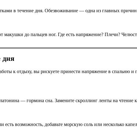
отками в течение дня. Обезвоживание — одна из главных причин
от макушки до пальцев ног. Где есть напряжение? Плечи? Челюст
 дня
работы к отдыху, вы рискуете принести напряжение в спальню и
латонина — гормона сна. Замените скроллинг ленты на чтение к
и есть возможность, добавьте морскую соль или несколько капе