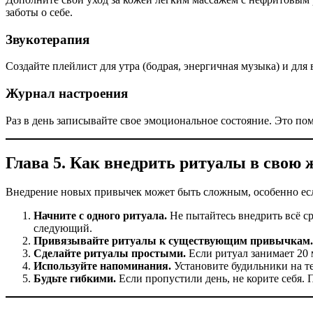
заботы о себе.
Звукотерапия
Создайте плейлист для утра (бодрая, энергичная музыка) и для
Журнал настроения
Раз в день записывайте свое эмоциональное состояние. Это по
Глава 5. Как внедрить ритуалы в свою 
Внедрение новых привычек может быть сложным, особенно если 
Начните с одного ритуала.
Не пытайтесь внедрить всё ср
следующий.
Привязывайте ритуалы к существующим привычкам.
Сделайте ритуалы простыми.
Если ритуал занимает 20 
Используйте напоминания.
Установите будильники на те
Будьте гибкими.
Если пропустили день, не корите себя. 