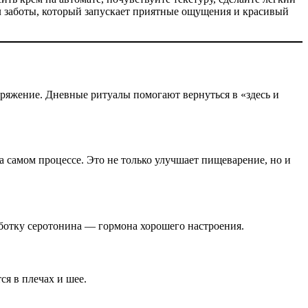
 заботы, который запускает приятные ощущения и красивый
апряжение. Дневные ритуалы помогают вернуться в «здесь и
 на самом процессе. Это не только улучшает пищеварение, но и
аботку серотонина — гормона хорошего настроения.
ся в плечах и шее.