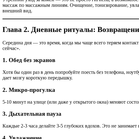
массаж по массажным линиям. Очищение, тонизирование, увла
внешний вид.
Глава 2. Дневные ритуалы: Возвращени
Середина дня — это время, когда мы чаще всего теряем контак
сейчас».
1. Обед без экранов
Хотя бы один раз в день попробуйте поесть без телефона, ноутб
дает мозгу короткую передышку.
2. Микро-прогулка
5-10 минут на улице (или даже у открытого окна) меняют сост
3. Дыхательная пауза
Каждые 2-3 часа делайте 3-5 глубоких вдохов. Это не занимает
4. Увлажнение