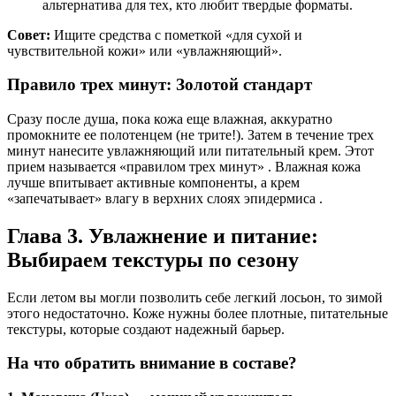
альтернатива для тех, кто любит твердые форматы.
Совет:
Ищите средства с пометкой «для сухой и
чувствительной кожи» или «увлажняющий».
Правило трех минут: Золотой стандарт
Сразу после душа, пока кожа еще влажная, аккуратно
промокните ее полотенцем (не трите!). Затем в течение трех
минут нанесите увлажняющий или питательный крем. Этот
прием называется «правилом трех минут» . Влажная кожа
лучше впитывает активные компоненты, а крем
«запечатывает» влагу в верхних слоях эпидермиса .
Глава 3. Увлажнение и питание:
Выбираем текстуры по сезону
Если летом вы могли позволить себе легкий лосьон, то зимой
этого недостаточно. Коже нужны более плотные, питательные
текстуры, которые создают надежный барьер.
На что обратить внимание в составе?