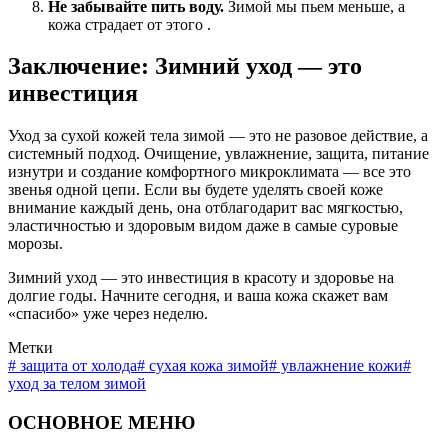
Не забывайте пить воду.
Зимой мы пьем меньше, а
кожа страдает от этого .
Заключение: Зимний уход — это
инвестиция
Уход за сухой кожей тела зимой — это не разовое действие, а
системный подход. Очищение, увлажнение, защита, питание
изнутри и создание комфортного микроклимата — все это
звенья одной цепи. Если вы будете уделять своей коже
внимание каждый день, она отблагодарит вас мягкостью,
эластичностью и здоровым видом даже в самые суровые
морозы.
Зимний уход — это инвестиция в красоту и здоровье на
долгие годы. Начните сегодня, и ваша кожа скажет вам
«спасибо» уже через неделю.
Метки
#
защита от холода
#
сухая кожа зимой
#
увлажнение кожи
#
уход за телом зимой
ОСНОВНОЕ МЕНЮ