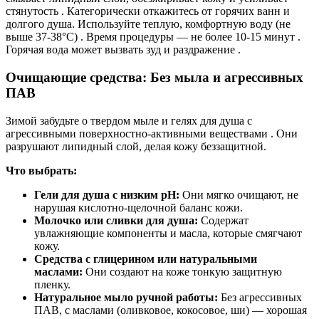
стянутость . Категорически откажитесь от горячих ванн и
долгого душа. Используйте теплую, комфортную воду (не
выше 37-38°C) . Время процедуры — не более 10-15 минут .
Горячая вода может вызвать зуд и раздражение .
Очищающие средства: Без мыла и агрессивных
ПАВ
Зимой забудьте о твердом мыле и гелях для душа с
агрессивными поверхностно-активными веществами . Они
разрушают липидный слой, делая кожу беззащитной.
Что выбрать:
Гели для душа с низким pH:
Они мягко очищают, не
нарушая кислотно-щелочной баланс кожи.
Молочко или сливки для душа:
Содержат
увлажняющие компоненты и масла, которые смягчают
кожу.
Средства с глицерином или натуральными
маслами:
Они создают на коже тонкую защитную
пленку.
Натуральное мыло ручной работы:
Без агрессивных
ПАВ, с маслами (оливковое, кокосовое, ши) — хорошая