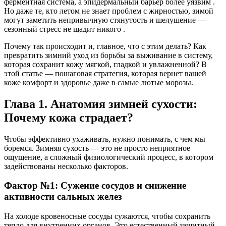
ферментная система, а эпидермальный барьер более уязвим .
Но даже те, кто летом не знает проблем с жирностью, зимой
могут заметить непривычную стянутость и шелушение —
сезонный стресс не щадит никого .
Почему так происходит и, главное, что с этим делать? Как
превратить зимний уход из борьбы за выживание в систему,
которая сохранит кожу мягкой, гладкой и увлажненной? В
этой статье — пошаговая стратегия, которая вернет вашей
коже комфорт и здоровье даже в самые лютые морозы.
Глава 1. Анатомия зимней сухости:
Почему кожа страдает?
Чтобы эффективно ухаживать, нужно понимать, с чем мы
боремся. Зимняя сухость — это не просто неприятное
ощущение, а сложный физиологический процесс, в котором
задействованы несколько факторов.
Фактор №1: Сужение сосудов и снижение
активности сальных желез
На холоде кровеносные сосуды сужаются, чтобы сохранить
тепло для внутренних органов. Это естественный защитный