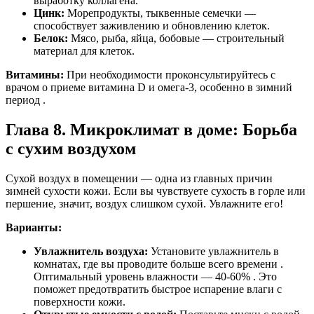
выработку коллагена.
Цинк:
Морепродукты, тыквенные семечки —
способствует заживлению и обновлению клеток.
Белок:
Мясо, рыба, яйца, бобовые — строительный
материал для клеток.
Витамины:
При необходимости проконсультируйтесь с
врачом о приеме витамина D и омега-3, особенно в зимний
период .
Глава 8. Микроклимат в доме: Борьба
с сухим воздухом
Сухой воздух в помещении — одна из главных причин
зимней сухости кожи. Если вы чувствуете сухость в горле или
першение, значит, воздух слишком сухой. Увлажните его!
Варианты:
Увлажнитель воздуха:
Установите увлажнитель в
комнатах, где вы проводите больше всего времени .
Оптимальный уровень влажности — 40-60% . Это
поможет предотвратить быстрое испарение влаги с
поверхности кожи.