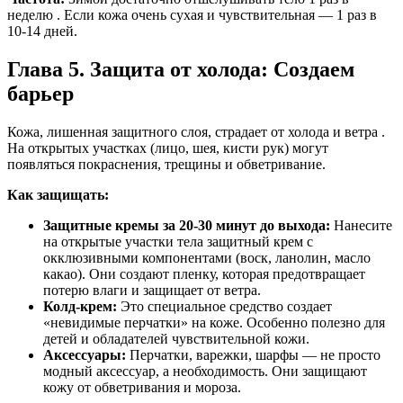
неделю . Если кожа очень сухая и чувствительная — 1 раз в
10-14 дней.
Глава 5. Защита от холода: Создаем
барьер
Кожа, лишенная защитного слоя, страдает от холода и ветра .
На открытых участках (лицо, шея, кисти рук) могут
появляться покраснения, трещины и обветривание.
Как защищать:
Защитные кремы за 20-30 минут до выхода:
Нанесите
на открытые участки тела защитный крем с
окклюзивными компонентами (воск, ланолин, масло
какао). Они создают пленку, которая предотвращает
потерю влаги и защищает от ветра.
Колд-крем:
Это специальное средство создает
«невидимые перчатки» на коже. Особенно полезно для
детей и обладателей чувствительной кожи.
Аксессуары:
Перчатки, варежки, шарфы — не просто
модный аксессуар, а необходимость. Они защищают
кожу от обветривания и мороза.