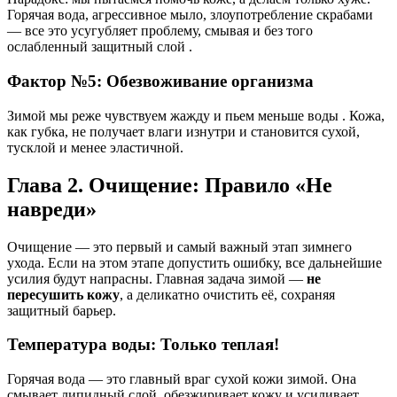
Горячая вода, агрессивное мыло, злоупотребление скрабами
— все это усугубляет проблему, смывая и без того
ослабленный защитный слой .
Фактор №5: Обезвоживание организма
Зимой мы реже чувствуем жажду и пьем меньше воды . Кожа,
как губка, не получает влаги изнутри и становится сухой,
тусклой и менее эластичной.
Глава 2. Очищение: Правило «Не
навреди»
Очищение — это первый и самый важный этап зимнего
ухода. Если на этом этапе допустить ошибку, все дальнейшие
усилия будут напрасны. Главная задача зимой —
не
пересушить кожу
, а деликатно очистить её, сохраняя
защитный барьер.
Температура воды: Только теплая!
Горячая вода — это главный враг сухой кожи зимой. Она
смывает липидный слой, обезжиривает кожу и усиливает