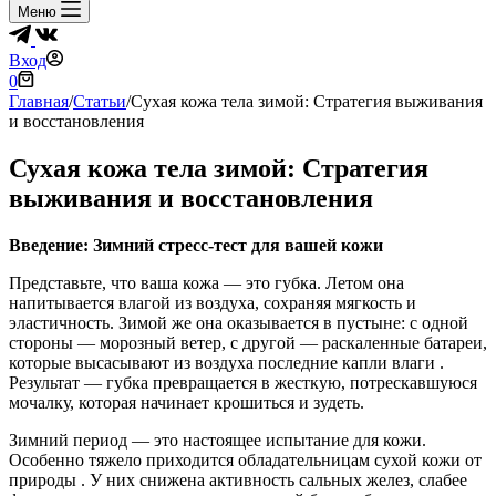
Меню
Вход
Корзина
0
Главная
/
Статьи
/
Сухая кожа тела зимой: Стратегия выживания
и восстановления
Сухая кожа тела зимой: Стратегия
выживания и восстановления
Введение: Зимний стресс-тест для вашей кожи
Представьте, что ваша кожа — это губка. Летом она
напитывается влагой из воздуха, сохраняя мягкость и
эластичность. Зимой же она оказывается в пустыне: с одной
стороны — морозный ветер, с другой — раскаленные батареи,
которые высасывают из воздуха последние капли влаги .
Результат — губка превращается в жесткую, потрескавшуюся
мочалку, которая начинает крошиться и зудеть.
Зимний период — это настоящее испытание для кожи.
Особенно тяжело приходится обладательницам сухой кожи от
природы . У них снижена активность сальных желез, слабее