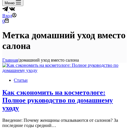
Меню
Вход
Корзина
0
Метка
домашний уход вместо
салона
Главная
/
домашний уход вместо салона
Статьи
Как сэкономить на косметологе:
Полное руководство по домашнему
уходу
Введение: Почему женщины отказываются от салонов? За
последние годы средний…