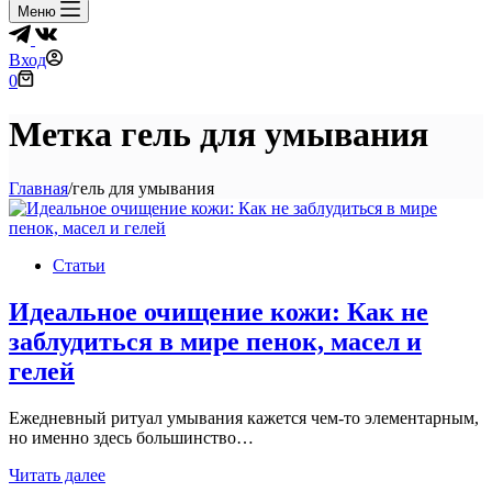
Меню
Вход
Корзина
0
Метка
гель для умывания
Главная
/
гель для умывания
Статьи
Идеальное очищение кожи: Как не
заблудиться в мире пенок, масел и
гелей
Ежедневный ритуал умывания кажется чем-то элементарным,
но именно здесь большинство…
Идеальное
Читать далее