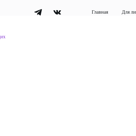
Главная
Для л