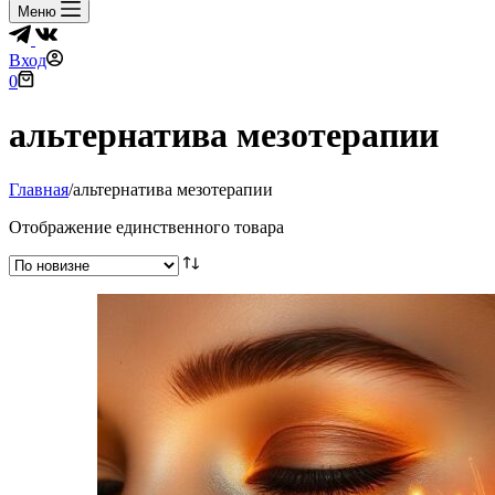
Меню
Вход
Корзина
0
альтернатива мезотерапии
Главная
/
альтернатива мезотерапии
Отображение единственного товара