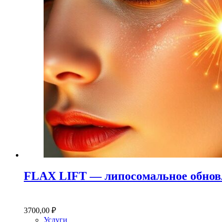
FLAX LIFT — липосомальное обнов
3700,00
₽
Услуги