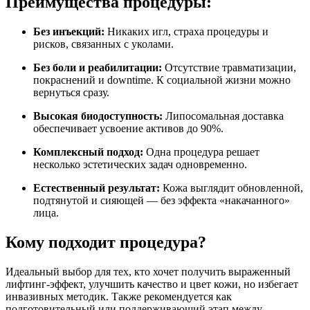
Преимущества процедуры:
Без инъекций:
Никаких игл, страха процедуры и
рисков, связанных с уколами.
Без боли и реабилитации:
Отсутствие травматизации,
покраснений и downtime. К социальной жизни можно
вернуться сразу.
Высокая биодоступность:
Липосомальная доставка
обеспечивает усвоение активов до 90%.
Комплексный подход:
Одна процедура решает
несколько эстетических задач одновременно.
Естественный результат:
Кожа выглядит обновленной,
подтянутой и сияющей — без эффекта «накачанного»
лица.
Кому подходит процедура?
Идеальный выбор для тех, кто хочет получить выраженный
лифтинг-эффект, улучшить качество и цвет кожи, но избегает
инвазивных методик. Также рекомендуется как
подготовительный или поддерживающий этап между