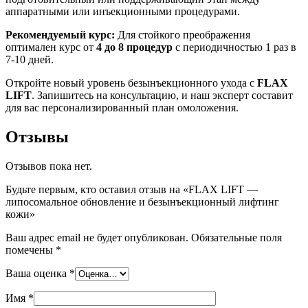
аппаратными или инъекционными процедурами.
Рекомендуемый курс:
Для стойкого преображения
оптимален курс от
4 до 8 процедур
с периодичностью 1 раз в
7-10 дней.
Откройте новый уровень безынъекционного ухода с
FLAX
LIFT
. Запишитесь на консультацию, и наш эксперт составит
для вас персонализированный план омоложения.
Отзывы
Отзывов пока нет.
Будьте первым, кто оставил отзыв на «FLAX LIFT —
липосомальное обновление и безынъекционный лифтинг
кожи»
Ваш адрес email не будет опубликован.
Обязательные поля
помечены
*
Ваша оценка
*
Имя
*