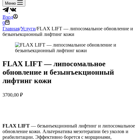
Меню
Вход
Корзина
0
Главная
/
Услуги
/
FLAX LIFT — липосомальное обновление и
безынъекционный лифтинг кожи
FLAX LIFT — липосомальное
обновление и безынъекционный
лифтинг кожи
3700,00
₽
FLAX LIFT
— безынъекционный лифтинг и липосомальное
обновление кожи. Альтернатива мезотерапии без уколов и
реабилитации. Эффективно борется с морщинами,