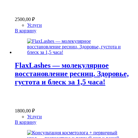
2500,00
₽
Услуги
В корзину
FlaxLashes — молекулярное
восстановление ресниц. Здоровье,
густота и блеск за 1,5 часа!
1800,00
₽
Услуги
В корзину