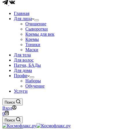
Главная
Для лица
Очищение
Сыворотки
Кремы для век
Кремы
Тоники
Маски
Для тела
Для волос
Патчи, БАДы
Для дома
Профи
Наборы
Обучение
Услуги
Поиск
Вход
Корзина
0
Поиск