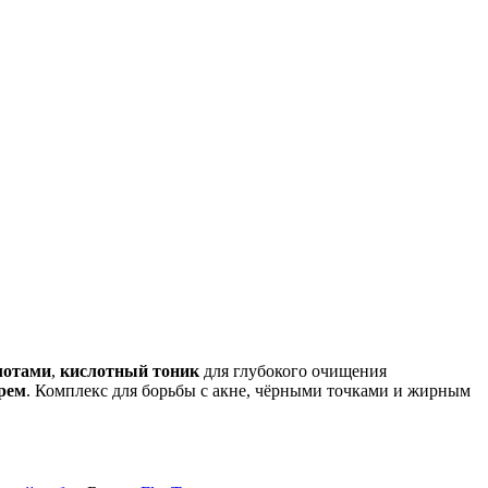
лотами
,
кислотный тоник
для глубокого очищения
рем
. Комплекс для борьбы с акне, чёрными точками и жирным