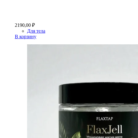
2190,00
₽
Для тела
В корзину