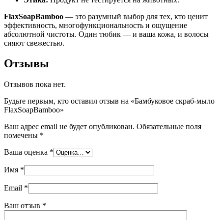
FlaxSoapBamboo
— это разумный выбор для тех, кто ценит
эффективность, многофункциональность и ощущение
абсолютной чистоты. Один тюбик — и ваша кожа, и волосы
сияют свежестью.
Отзывы
Отзывов пока нет.
Будьте первым, кто оставил отзыв на «Бамбуковое скраб-мыло
FlaxSoapBamboo»
Ваш адрес email не будет опубликован.
Обязательные поля
помечены
*
Ваша оценка
*
Имя
*
Email
*
Ваш отзыв
*