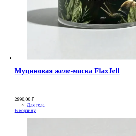
Муциновая желе-маска FlaxJell
2990,00
₽
Для тела
В корзину