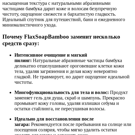
насыщенная текстура с натуральными абразивными
частицами бамбука дарит коже и волосам безупречную
чистоту, ощущение свежести и бархатистую гладкость.
Идеальный спутник для путешествий, бани и ежедневного
минималистичного ухода.
Почему FlaxSoapBamboo заменит несколько
средств сразу:
Интенсивное очищение и мягкий
пилинг:
Натуральные абразивные частицы бамбука
деликатно отшелушивают ороговевшие клетки кожи
тела, удаляя загрязнения и делая кожу невероятно
гладкой. Не травмирует, но дарит ощущение идеальной
чистоты.
Многофункциональность для тела и волос:
Продукт
заменяет гель для душа, скраб и шампунь. Прекрасно
промывает кожу головы, удаляя излишки себума и
остатки стайлинга, не пересушивая волосы.
Идеально для восстановления после
загара:
Рекомендуется после пребывания на солнце или
посещения солярия, чтобы мягко удалить остатки