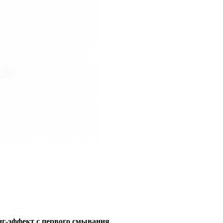
нг-эффект с первого смывания