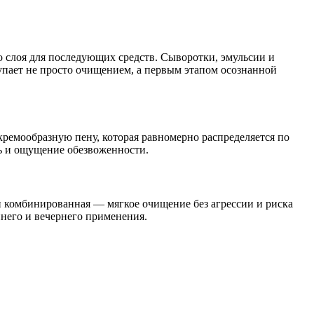
 слоя для последующих средств. Сыворотки, эмульсии и
упает не просто очищением, а первым этапом осознанной
кремообразную пену, которая равномерно распределяется по
ть и ощущение обезвоженности.
и комбинированная — мягкое очищение без агрессии и риска
ннего и вечернего применения.