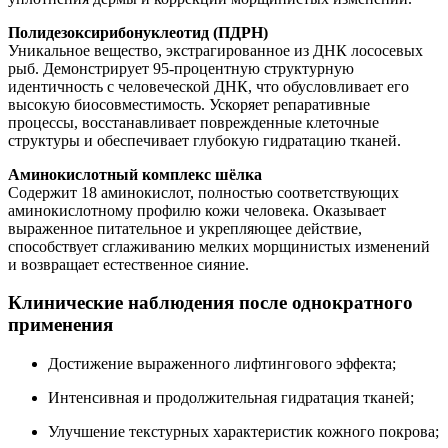
Полидезоксирибонуклеотид (ПДРН)
Уникальное вещество, экстрагированное из ДНК лососевых
рыб. Демонстрирует 95-процентную структурную
идентичность с человеческой ДНК, что обусловливает его
высокую биосовместимость. Ускоряет репаративные
процессы, восстанавливает поврежденные клеточные
структуры и обеспечивает глубокую гидратацию тканей.
Аминокислотный комплекс шёлка
Содержит 18 аминокислот, полностью соответствующих
аминокислотному профилю кожи человека. Оказывает
выраженное питательное и укрепляющее действие,
способствует сглаживанию мелких морщинистых изменений
и возвращает естественное сияние.
Клинические наблюдения после однократного
применения
Достижение выраженного лифтингового эффекта;
Интенсивная и продолжительная гидратация тканей;
Улучшение текстурных характеристик кожного покрова;