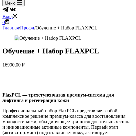
Меню
Вход
Корзина
0
Главная
/
Профи
/
Обучение + Набор FLAXPCL
Обучение + Набор FLAXPCL
16990,00
₽
FlaxPCL — трехступенчатая премиум-система для
лифтинга и регенерации кожи
Профессиональный набор FlaxPCL представляет собой
комплексное решение премиум-класса для восстановления
молодости кожи, объединяющее три последовательных этапа
и инновационные активные компоненты. Первый этап
(активатор-мист) подготавливает кожу, активирует