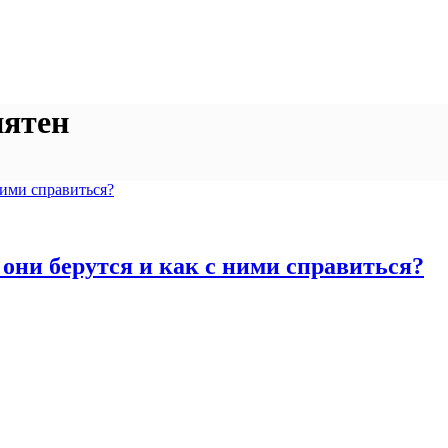
пятен
 они берутся и как с ними справиться?