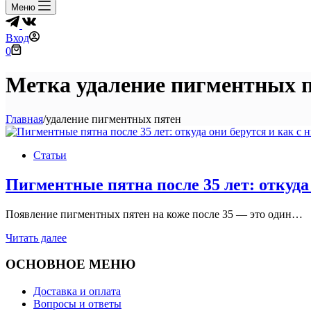
Меню
Вход
Корзина
0
Метка
удаление пигментных 
Главная
/
удаление пигментных пятен
Статьи
Пигментные пятна после 35 лет: откуда
Появление пигментных пятен на коже после 35 — это один…
Пигментные
Читать далее
пятна
после
ОСНОВНОЕ МЕНЮ
35
лет:
Доставка и оплата
откуда
Вопросы и ответы